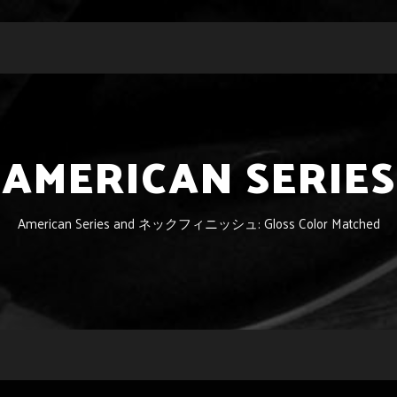
AMERICAN SERIES
American Series and ネックフィニッシュ: Gloss Color Matched