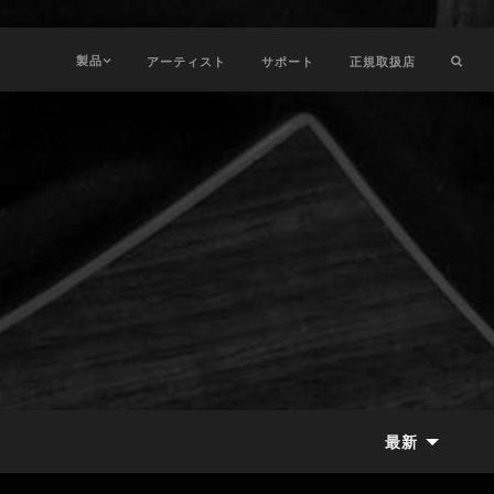
製品
アーティスト
サポート
正規取扱店
最新