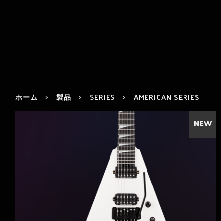
ホーム
製品
SERIES
AMERICAN SERIES
NEW