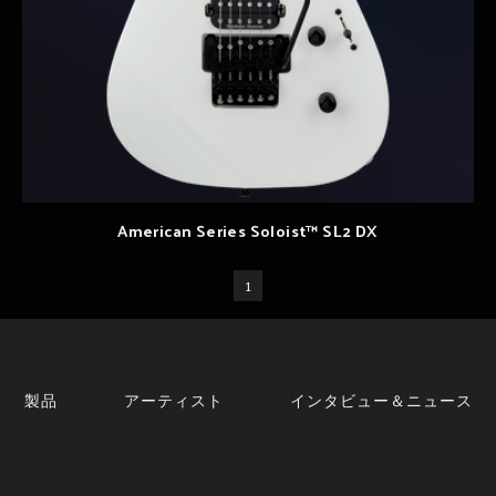
American Series Soloist™ SL2 DX
1
製品
アーティスト
インタビュー＆ニュース