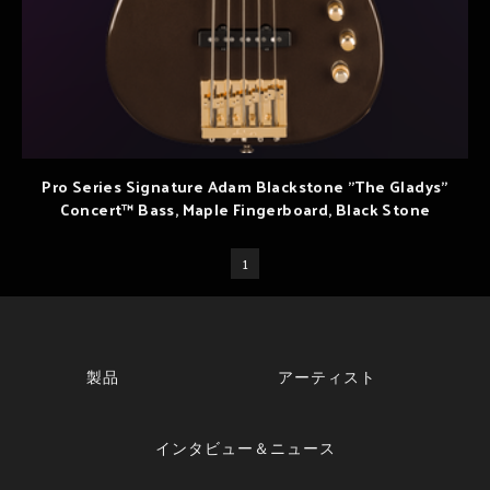
Pro Series Signature Adam Blackstone "The Gladys"
Concert™ Bass, Maple Fingerboard, Black Stone
1
製品
アーティスト
インタビュー＆ニュース