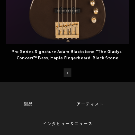
Pro Series Signature Adam Blackstone "The Gladys"
Concert™ Bass, Maple Fingerboard, Black Stone
1
製品
アーティスト
インタビュー＆ニュース