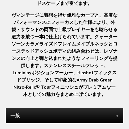
ドスケープまで奏でます。
ヴィンテージに着想を得た優雅なカーブと、高度な
パフォーマンスにフォーカスした仕様により、外
観・サウンドの両面で上級プレイヤーをも唸らせる
魅力を放つ一本に仕上げられています。クォーター
ソーンカラメライズドフレイムメイプルネックとロ
ーステッドアッシュボディの組み合わせは、レゾナ
ンスの向上と弾き込まれたようなフィーリングを提
供します。ステンレススチールフレット、
Luminlayポジションマーカー、Hipshotフィックス
ドブリッジ、そして印象的なArmy Drab Green
Nitro-Relic® Tourフィニッシュがプレミアムな一
本としての魅力をまとめ上げています。
一般