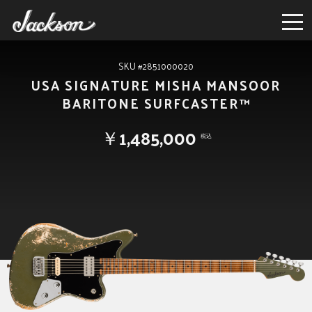
SKU #2851000020
USA SIGNATURE MISHA MANSOOR
BARITONE SURFCASTER™
￥1,485,000
税込