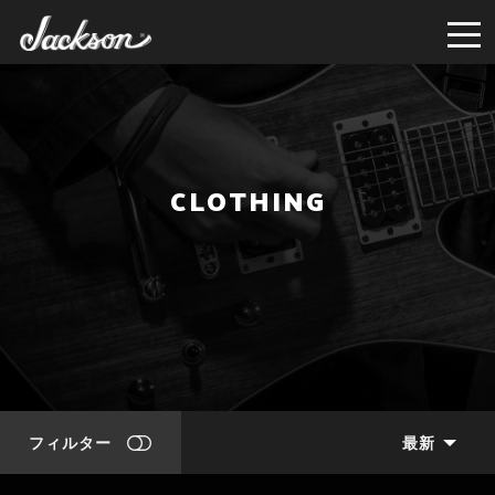
CLOTHING
フィルター
最新