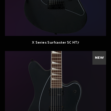
X Series Surfcaster SC HT7
NEW