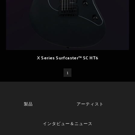
X Series Surfcaster™ SC HT6
1
製品
アーティスト
インタビュー＆ニュース