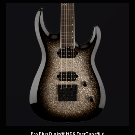
Pro Plus Dinky® MDK EverTune® 6