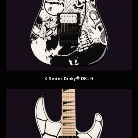
X Series Dinky® DK1 H