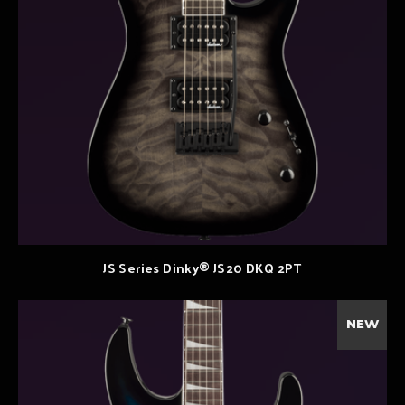
JS Series Dinky® JS20 DKQ 2PT
NEW