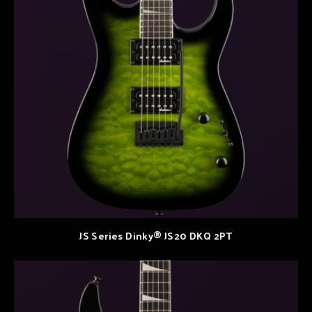
JS Series Dinky® JS20 DKQ 2PT