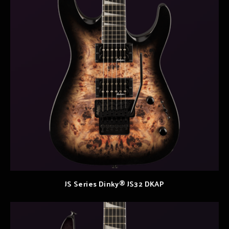
JS Series Dinky® JS32 DKAP