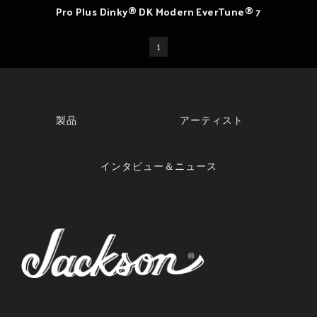
Pro Plus Dinky® DK Modern EverTune® 7
1
製品
アーティスト
インタビュー＆ニュース