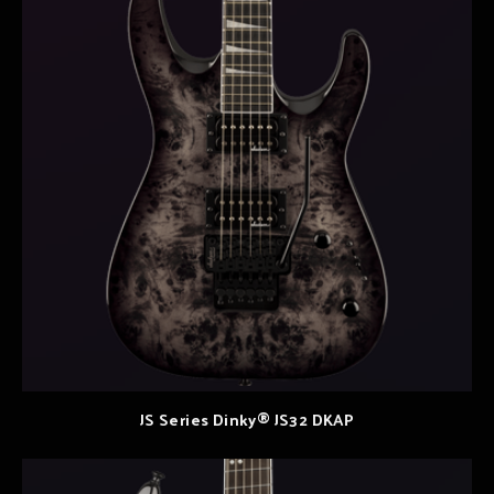
JS Series Dinky® JS32 DKAP