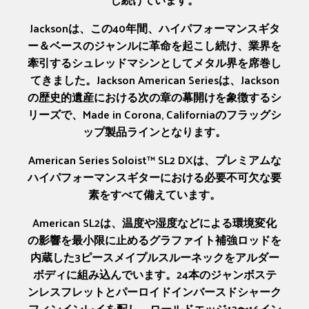
Jacksonは、この40年間、ハイパフォーマンスギタ
ー＆ベースのジャンルに革命を起こし続け、業界を
牽引するシュレッドマシンとしてメタル界を席巻し
てきました。Jackson American Seriesは、Jackson
の歴史的遺産における次の章の幕開けを象徴するシ
リーズで、Made in Corona, Californiaのフラッグシ
ップ製品ラインとなります。
American Series Soloist™ SL2 DXは、プレミアムな
ハイパフォーマンスギターにおける必要不可欠な要
素をすべて備えています。
American SL2は、温度や湿度などによる環境変化
の影響を最小限に止めるグラファイト補強ロッドを
内蔵した3ピースメイプルスルーネックをアルダー
ボディに組み込んでいます。24本のジャンボステ
ンレスフレットとパーロイドインバースドシャーク
フィンインレイを配し、ロールドエッジ12〜16イン