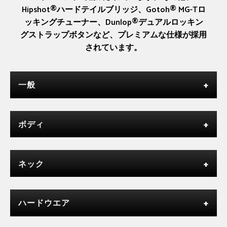
Hipshot®ハードテイルブリッジ、Gotoh® MG-Tロ
ッキングチューナー、Dunlop®デュアルロッキン
グストラップボタンなど、プレミアムな仕様が採用
されています。
一般
ボディ
ネック
ハードウエア