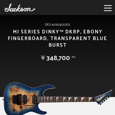
SKU #2904011811
MJ SERIES DINKY™ DKRP, EBONY
FINGERBOARD, TRANSPARENT BLUE
BURST
￥348,700
税込