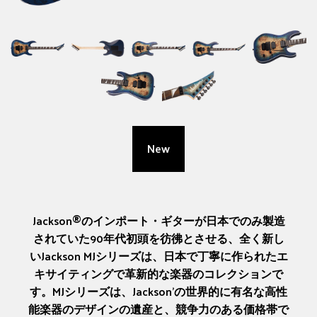
New
Jackson®のインポート・ギターが日本でのみ製造
されていた90年代初頭を彷彿とさせる、全く新し
いJackson MJシリーズは、日本で丁寧に作られたエ
キサイティングで革新的な楽器のコレクションで
す。MJシリーズは、Jackson’の世界的に有名な高性
能楽器のデザインの遺産と、競争力のある価格帯で