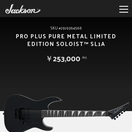
SKU #2919364568
PRO PLUS PURE METAL LIMITED
EDITION SOLOIST™ SL1A
￥253,000
税込