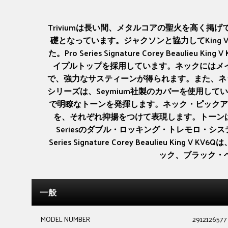
Triviumは長い間、メタルコアの聖火を高く掲げ
礎となっています。ジャクソンと協力してKin
た。Pro Series Signature Corey B
イプルトップを採用しています。ネックにはメ
で、強力なサスティーンが得られます。また、ネッ
シリーズは、Seymium社製のカバーを使用しています
で明瞭なトーンを発揮します。ネック・ピックア
を、それぞれ抑揚をつけて表現します。トーンは3
Seriesのダブル・ロッキング・トレモロ・
Series Signature Corey Beauli
ック、ブラック・
一般
MODEL NUMBER
2912126577