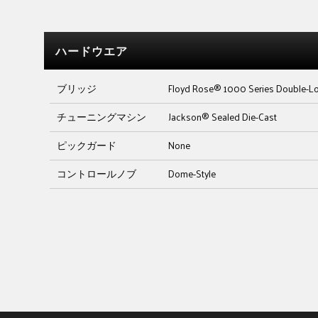
ハードウエア
ブリッジ
Floyd Rose® 1000 Series Double-L
チューニングマシン
Jackson® Sealed Die-Cast
ピックガード
None
コントロールノブ
Dome-Style