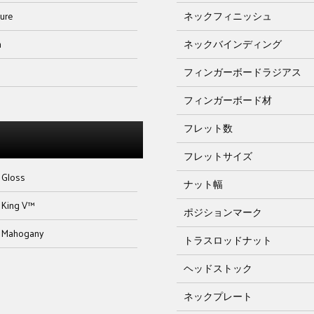
ture
ネックフィニッシュ
m
ネックバインディング
フィンガーボードラジアス
フィンガーボード材
フレット数
フレットサイズ
Gloss
ナット幅
King V™
ポジションマーク
Mahogany
トラスロッドナット
ヘッドストック
ネックプレート