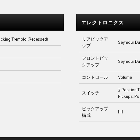
エレクトロニクス
ocking Tremolo (Recessed)
リアピックア
Seymour Du
ップ
フロントピッ
Seymour Du
クアップ
コントロール
Volume
3-Position T
スイッチ
Pickups, Po
ピックアップ
HH
構成