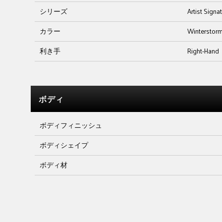
シリーズ
Artist Signa
カラー
Winterstor
利き手
Right-Hand
ボディ
ボディフィニッシュ
ボディシェイプ
ボディ材