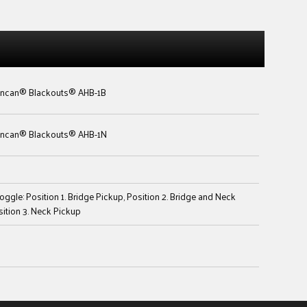
ncan® Blackouts® AHB-1B
ncan® Blackouts® AHB-1N
oggle: Position 1. Bridge Pickup, Position 2. Bridge and Neck
sition 3. Neck Pickup