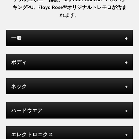
キングPU、Floyd Rose®オリジナルトレモロが含ま
れます。
一般
ボディ
ネック
ハードウエア
エレクトロニクス