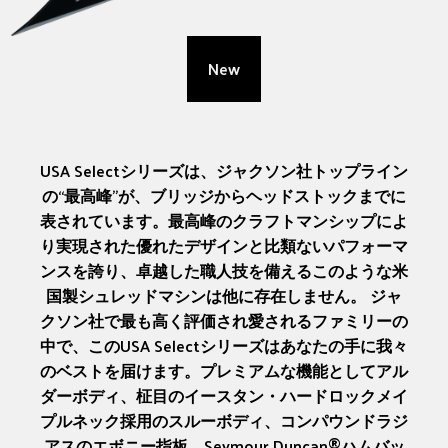
New
USA Selectシリーズは、ジャクソン社トップライン
の“最高峰”が、ブリッジからヘッドストックまでに
表されています。最高峰のクラフトマンシップによ
り実現された優れたデザインと比類ないパフォーマ
ンスを誇り、卓越した職人技を備えるこのような米
国製シュレッドマシンは他に存在しません。 ジャ
クソン社で最も高く評価され愛されるファミリーの
中で、このUSA Selectシリーズはあなたの手に我々
のベストを届けます。プレミアムな機能としてアル
ダーボディ、柾目のイースタン・ハードロックメイ
プルネック採用のスルーボディ、コンパウンドラジ
アスのエボニー指板、Seymour Duncan®ハムバッ