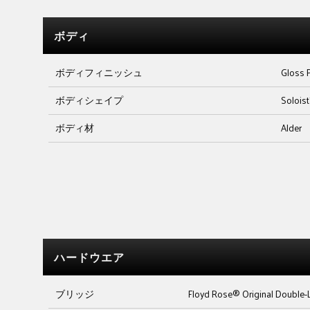
ボディ
ボディフィニッシュ
Gloss 
ボディシェイプ
Solois
ボディ材
Alder
ハードウエア
ブリッジ
Floyd Rose® Original Double-