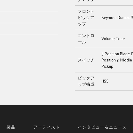
フロント
ピックア
Seymour Duncan®
ップ
コントロ
Volume, Tone
ール
5-Position Blade: 
スイッチ
Position 3. Middle
Pickup
ピックア
HSS
ップ構成
製品
アーティスト
インタビュー＆ニュース