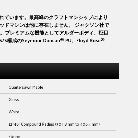
表されています。最高峰のクラフトマンシップにより
ッドマシンは他に存在しません。 ジャクソン社で
ます。プレミアムな機能としてアルダーボディ、柾目
our Duncan® PU、Floyd Rose®
Quartersawn Maple
Gloss
White
12"-16" Compound Radius (304.8 mm to 406.4 mm)
Ebony