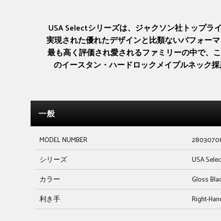
USA Selectシリーズは、ジャクソン社ト
実現された優れたデザインと比類ないパフォーマ
最も高く評価され愛されるファミリーの中で、この
のイースタン・ハードロックメイプルネック採用のスル
一般
MODEL NUMBER
2803070
シリーズ
USA Selec
カラー
Gloss Bla
利き手
Right-Han