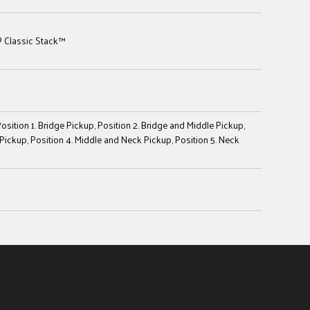
 Classic Stack™
Position 1. Bridge Pickup, Position 2. Bridge and Middle Pickup,
 Pickup, Position 4. Middle and Neck Pickup, Position 5. Neck