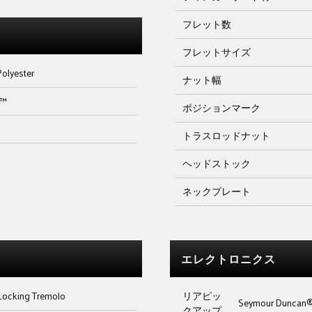
フレット数
フレットサイズ
Polyester
ナット幅
t™
ポジションマーク
トラスロッドナット
ヘッドストック
ネックプレート
エレクトロニクス
Locking Tremolo
リアピッ
Seymour Duncan®
クアップ