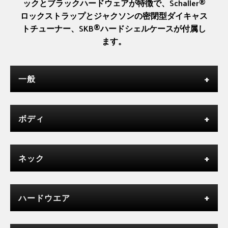
ックとブラックハードウェアが特徴で、Schaller®
ロックストラップとジャクソンの密閉型ダイキャス
トチューナー、SKB®ハードシェルケースが付属し
ます。
一般
ボディ
ネック
ハードウエア