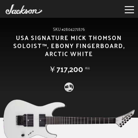
SKU #2804271876
USA SIGNATURE MICK THOMSON
SOLOIST™, EBONY FINGERBOARD,
ARCTIC WHITE
￥717,200
税込