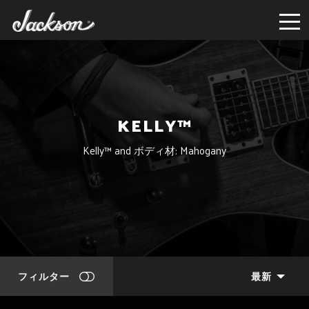
KELLY™
Kelly™ and ボディ材: Mahogany
フィルター
最新