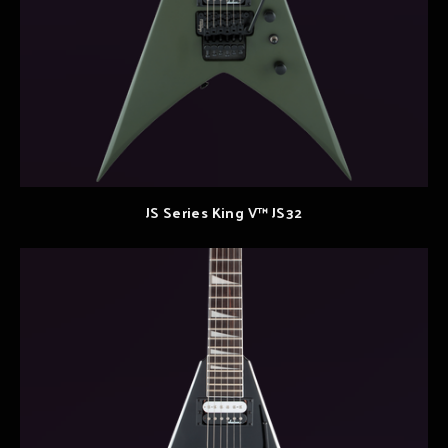
JS Series King V™ JS32