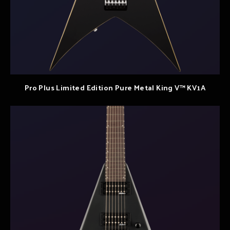
Pro Plus Limited Edition Pure Metal King V™ KV1A