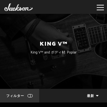
KING V™
King V™ and ボディ材: Poplar
フィルター
最新