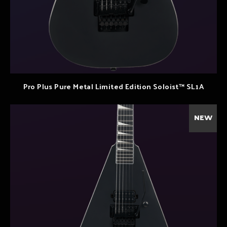
Pro Plus Pure Metal Limited Edition Soloist™ SL1A
NEW