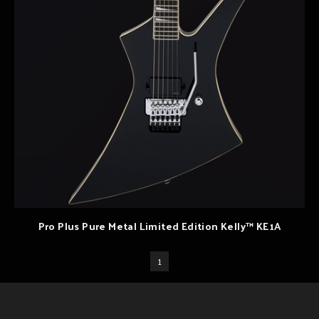
Pro Plus Pure Metal Limited Edition Kelly™ KE1A
1