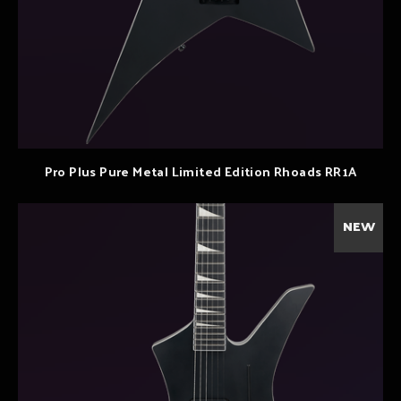
Pro Plus Pure Metal Limited Edition Rhoads RR1A
NEW