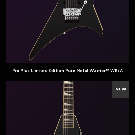
Pro Plus Limited Edition Pure Metal Warrior™ WR1A
NEW