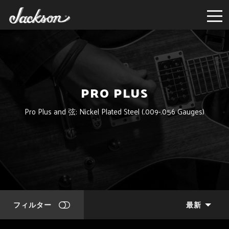
PRO PLUS
Pro Plus and 弦: Nickel Plated Steel (.009-.056 Gauges)
フィルター
最新