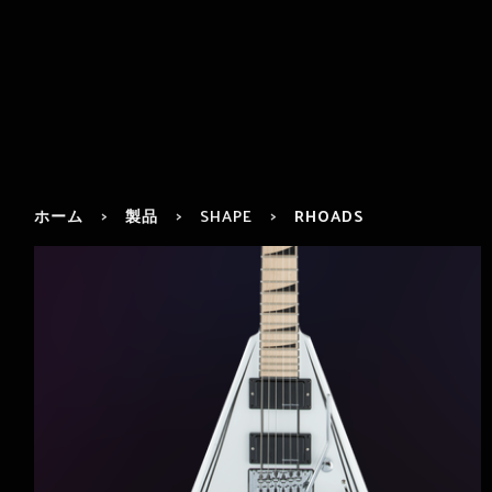
ホーム
製品
SHAPE
RHOADS