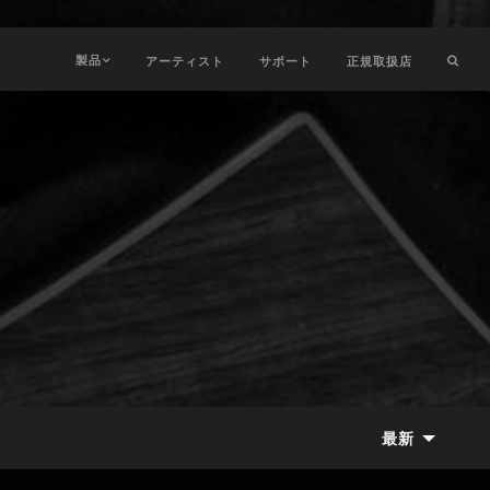
製品
アーティスト
サポート
正規取扱店
最新