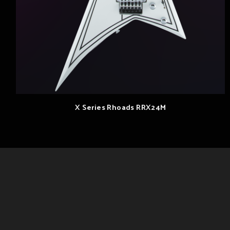
X Series Rhoads RRX24M