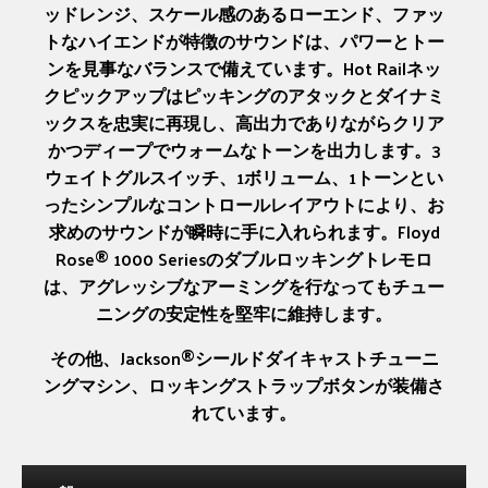
ッドレンジ、スケール感のあるローエンド、ファッ
トなハイエンドが特徴のサウンドは、パワーとトー
ンを見事なバランスで備えています。Hot Railネッ
クピックアップはピッキングのアタックとダイナミ
ックスを忠実に再現し、高出力でありながらクリア
かつディープでウォームなトーンを出力します。3
ウェイトグルスイッチ、1ボリューム、1トーンとい
ったシンプルなコントロールレイアウトにより、お
求めのサウンドが瞬時に手に入れられます。Floyd
Rose® 1000 Seriesのダブルロッキングトレモロ
は、アグレッシブなアーミングを行なってもチュー
ニングの安定性を堅牢に維持します。
その他、Jackson®シールドダイキャストチューニ
ングマシン、ロッキングストラップボタンが装備さ
れています。