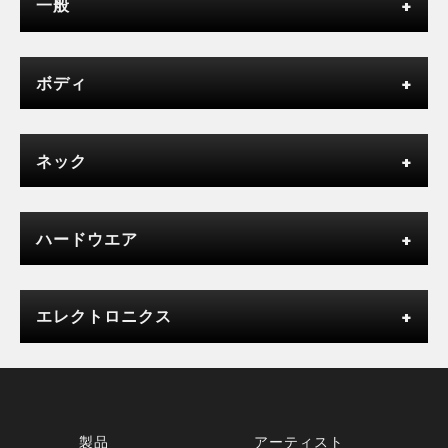
一般
ボディ
ネック
ハードウエア
エレクトロニクス
製品
アーティスト