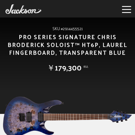
SKU #2914455521
PRO SERIES SIGNATURE CHRIS
BRODERICK SOLOIST™ HT6P, LAUREL
FINGERBOARD, TRANSPARENT BLUE
￥179,300
税込