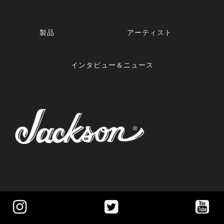
製品
アーティスト
インタビュー＆ニュース