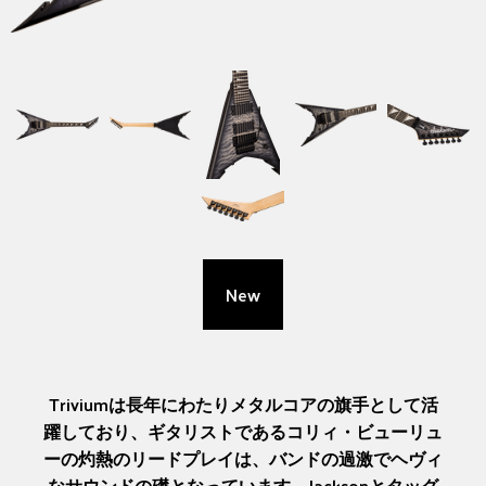
New
Triviumは長年にわたりメタルコアの旗手として活
躍しており、ギタリストであるコリィ・ビューリュ
ーの灼熱のリードプレイは、バンドの過激でヘヴィ
なサウンドの礎となっています。Jacksonとタッグ