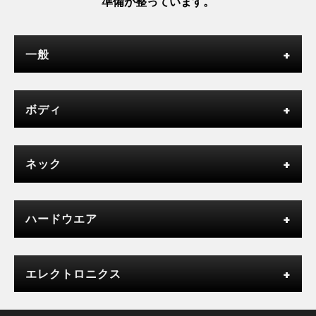
準備が整っています。
一般
ボディ
ネック
ハードウエア
エレクトロニクス