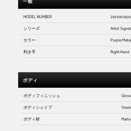
一般
MODEL NUMBER
291990459
シリーズ
Artist Signa
カラー
Purple Metal
利き手
Right-Hand
ボディ
ボディフィニッシュ
Glos
ボディシェイプ
Shad
ボディ材
Maho