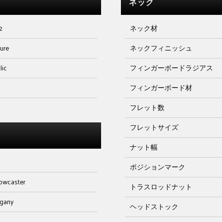
ネック
2
ネック材
ture
ネックフィニッシュ
lic
フィンガーボードラジアス
フィンガーボード材
フレット数
フレットサイズ
ナット幅
s
ポジションマーク
owcaster
トラスロッドナット
gany
ヘッドストック