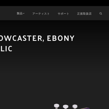
製品
アーティスト
サポート
正規取扱店
DOWCASTER, EBONY
LIC