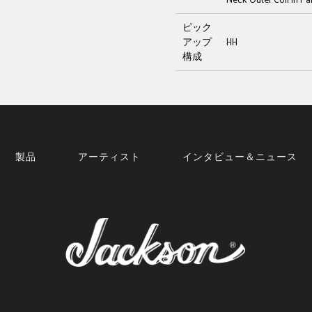
ピック
アップ
HH
構成
製品
アーティスト
インタビュー＆ニュース