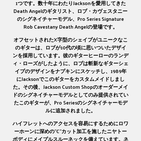
1つです。数十年にわたりJacksonを愛用してきた
Death Angelのギタリスト、ロブ・カヴェスタニー
のシグネイチャーモデル、Pro Series Signature
Rob Cavestany Death Angelの登場です。
オフセットされたX字型のシェイプがユニークなこ
のギターは、ロブが10代の頃に思いついたデザイ
ンを採用しています。彼のギターヒーローのランデ
ィ・ローズがしたように、ロブは斬新なギターシェ
イプのデザインをナプキンにスケッチし、1989年
にJacksonでこのギターをカスタムメイドしまし
た。その後、Jackson Custom Shopのオーダーメイ
ドのシグネイチャーモデルとしてのみ提供されてい
たこのギターが、Pro Seriesのシグネイチャーモデ
ルに追加されました。
ハイフレットへのアクセスを容易にするためにロワ
ーホーンに深めの”C”カット加工を施したニヤトー
ボディにメイプルスルーネックを備えています。ネ