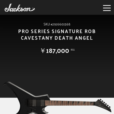
SKU #2916601568
PRO SERIES SIGNATURE ROB
CAVESTANY DEATH ANGEL
￥187,000
税込