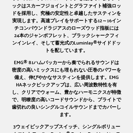
ックはスカーフジョイントとグラファイト補強ロッ
ドを採用し、究極の安定性と卓越したサスティンを
実現します。高速プレイをサポートする12～16イン
チコンパウンドラジアスのローズウッド指板には
24本のジャンボフレット、ブラックシャークフィ
ンインレイ、そして蓄光式のLuminlay®サイドドッ
トを配しています。
EMG® 81ハムバッカーから奏でられるサウンドは
密度の高いミックスにも埋もれない圧巻のパワーを
備え、伸びやかなサスティンを提供します。EMG
HAネックピックアップは、広い周波数特性を有
し、クリアでウォーム、豊かなハーモニクスが特徴
で、明瞭度の高いコードサウンドから、ブライトで
歯切れの良いシングルコイルサウンドまでカバーし
ます。
3ウェイピックアップスイッチ、シングルボリュー