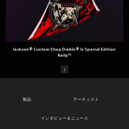
Jackson® Custom Shop Diablo® Iv Special Edition
Kelly™
1
製品
アーティスト
インタビュー＆ニュース