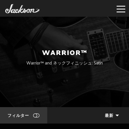
WARRIOR™
Warrior™ and ネックフィニッシュ: Satin
フィルター
最新