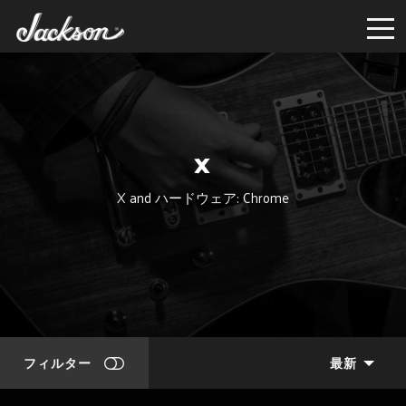
X
X and ハードウェア: Chrome
フィルター
最新