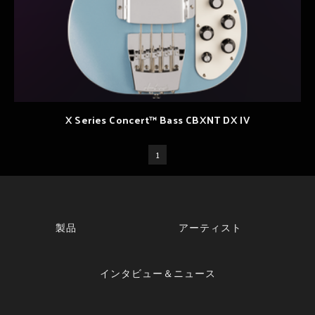
X Series Concert™ Bass CBXNT DX IV
1
製品
アーティスト
インタビュー＆ニュース