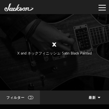
X
X and ネックフィニッシュ: Satin Black Painted
フィルター
最新