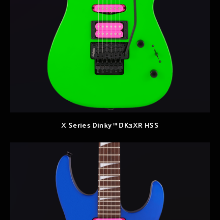
X Series Dinky™ DK3XR HSS