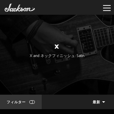
X
X and ネックフィニッシュ: Satin
フィルター
最新