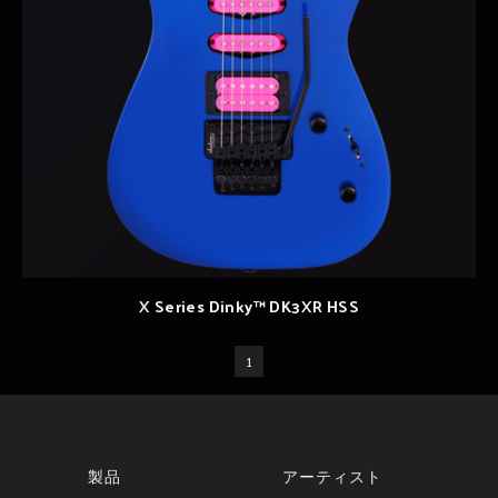
X Series Dinky™ DK3XR HSS
1
製品
アーティスト