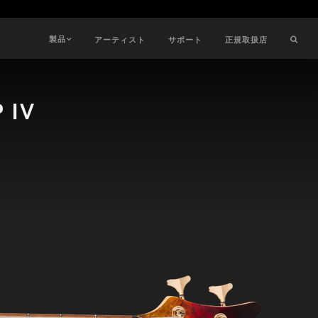
製品
アーティスト
サポート
正規取扱店
 IV