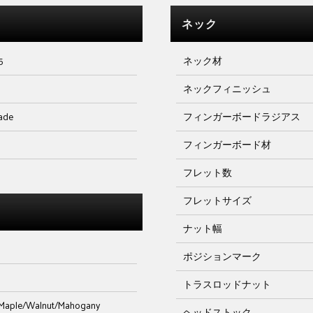
ネック
5
ネック材
ネックフィニッシュ
Fade
フィンガーボードラジアス
フィンガーボード材
フレット数
フレットサイズ
ナット幅
ポジションマーク
トラスロッドナット
t/Maple/Walnut/Mahogany
ヘッドストック