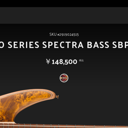
SKU #2919024515
O SERIES SPECTRA BASS SBP
￥148,500
税込