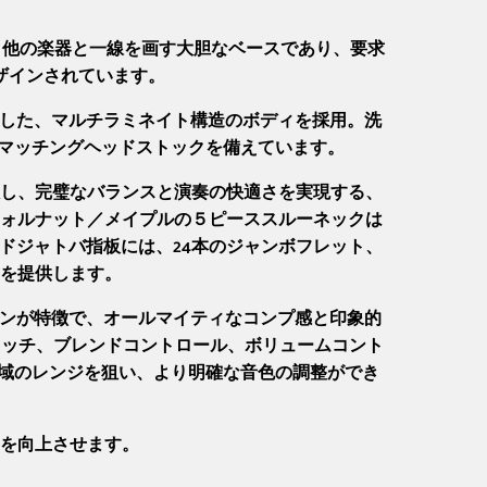
な楽器です。他の楽器と一線を画す大胆なベースであり、要求
ザインされています。
ニーを使用した、マルチラミネイト構造のボディを採用。洗
な2x2マッチングヘッドストックを備えています。
し、完璧なバランスと演奏の快適さを実現する、
ォルナット／メイプルの５ピーススルーネックは
ドジャトバ指板には、24本のジャンボフレット、
を提供します。
なトーンが特徴で、オールマイティなコンプ感と印象的
イッチ、ブレンドコントロール、ボリュームコント
域のレンジを狙い、より明確な音色の調整ができ
を向上させます。