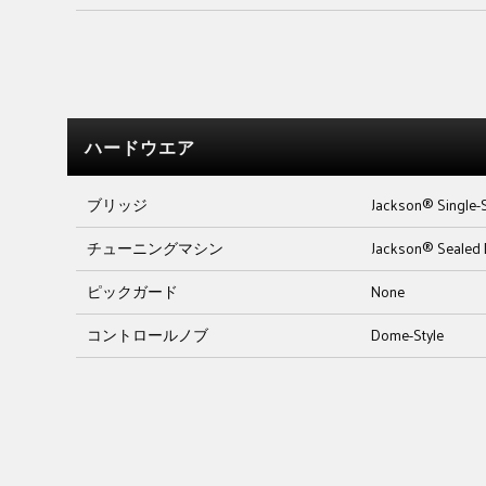
ハードウエア
ブリッジ
Jackson® Single-S
チューニングマシン
Jackson® Sealed 
ピックガード
None
コントロールノブ
Dome-Style