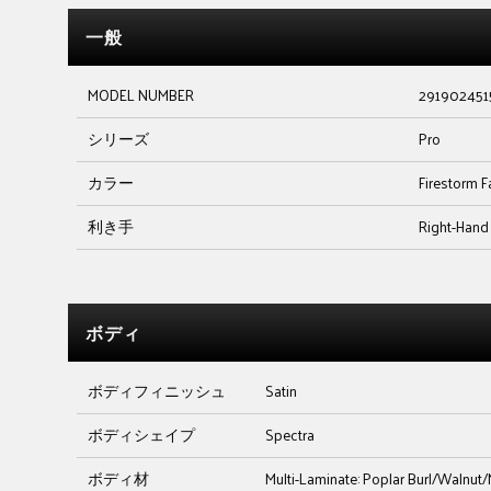
一般
MODEL NUMBER
291902451
シリーズ
Pro
カラー
Firestorm 
利き手
Right-Hand
ボディ
ボディフィニッシュ
Satin
ボディシェイプ
Spectra
ボディ材
Multi-Laminate: Poplar Burl/Walnu