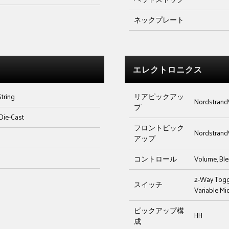
ネックプレート
エレクトロニクス
tring
リアピックアッ
Nordstran
プ
Die-Cast
フロントピック
Nordstran
アップ
コントロール
Volume, Ble
2-Way Toggl
スイッチ
Variable Mi
ピックアップ構
HH
成