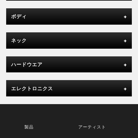
ボディ
ネック
ハードウエア
エレクトロニクス
製品
アーティスト