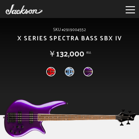
SKU #2919004552
X SERIES SPECTRA BASS SBX IV
￥132,000
税込