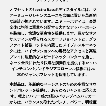
オフセットのSpectra Bassボディスタイルには、ツ
アーミュージシャンのユースを念頭に置いた革新的
な設計が施されています。ニヤトーボディは、楽器
全体に均等に重量を分配する大きなアッパーホーン
を装備し、快適な演奏性を提供します。豊かなサス
サスティンが得られるスカーフジョイントと、グラ
ファイト補強ロッドを内蔵したメイプルスルーネッ
クには、ハイポジションへの容易なアクセスと高速
プレイに理想的なスピードネックコンターを施し、
ネック全長にわたり快適な演奏性を提供する12～16
インチコンパウンドラジアスローレル指板には24
本のジャンボフレットを採用しています。
本製品は、革新的なベーシストのための多様なサウ
ンドパレットを提供し、あらゆるジャンルに応えま
す。程よいパワー感の2基のパッシブハムバッカー
からは、バランスの取れたパンチ、パワー、明瞭度