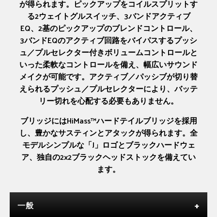
が得られます。ピックアップをコイルスプリットす
る2ウェイトグルスイッチ、3バンドアクティブ
EQ、2基のピックアップのブレンドコントロール、
3バンドEQのアクティブ回路をバイパスするプッシ
ュ／プルセレクター付きボリュームコントロールと
いった柔軟なコントロールを備え、幅広いサウンド
メイクが可能です。アクティブ／パッシブが切り替
えられるプッシュ／プルセレクターにより、バッテ
リー切れを心配する必要もありません。
ブリッジにはHiMass™ハードテイルブリッジを採用
し、豊かなサスティンとアタックが得られます。全
モデルシンプルな「J」ロゴとブラックハードウェ
ア、独自の2x2ブラックヘッドストックを備えてい
ます。
一般