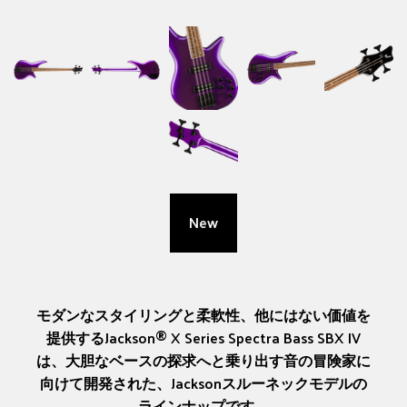
New
モダンなスタイリングと柔軟性、他にはない価値を
提供するJackson® X Series Spectra Bass SBX IV
は、大胆なベースの探求へと乗り出す音の冒険家に
向けて開発された、Jacksonスルーネックモデルの
ラインナップです。