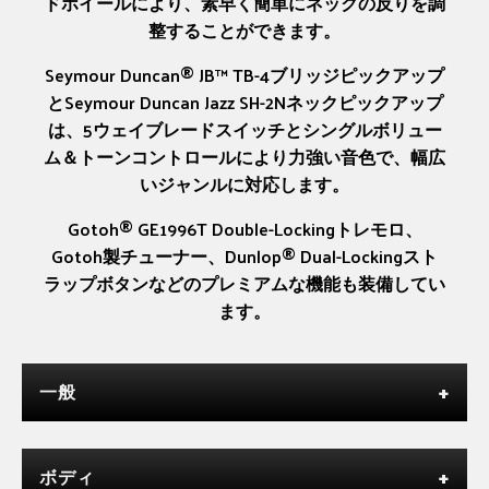
ドホイールにより、素早く簡単にネックの反りを調
整することができます。
Seymour Duncan® JB™ TB-4ブリッジピックアップ
とSeymour Duncan Jazz SH-2Nネックピックアップ
は、5ウェイブレードスイッチとシングルボリュー
ム＆トーンコントロールにより力強い音色で、幅広
いジャンルに対応します。
Gotoh® GE1996T Double-Lockingトレモロ、
Gotoh製チューナー、Dunlop® Dual-Lockingスト
ラップボタンなどのプレミアムな機能も装備してい
ます。
一般
ボディ