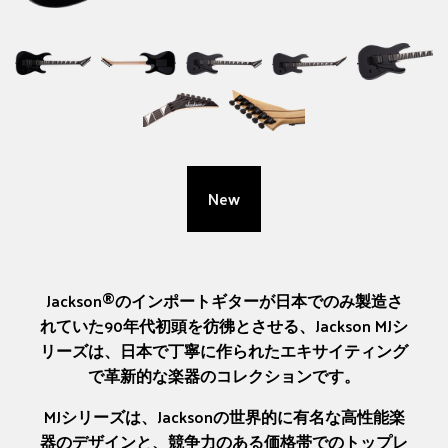
New
Jackson®のインポートギターが日本でのみ製造さ
れていた90年代初頭を彷彿とさせる、Jackson MJシ
リーズは、日本で丁寧に作られたエキサイティング
で革新的な楽器のコレクションです。
MJシリーズは、Jacksonの世界的に有名な高性能楽
器のデザインと、競争力のある価格帯でのトップレ