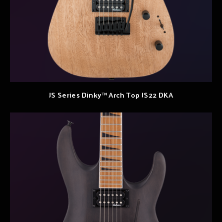
JS Series Dinky™ Arch Top JS22 DKA