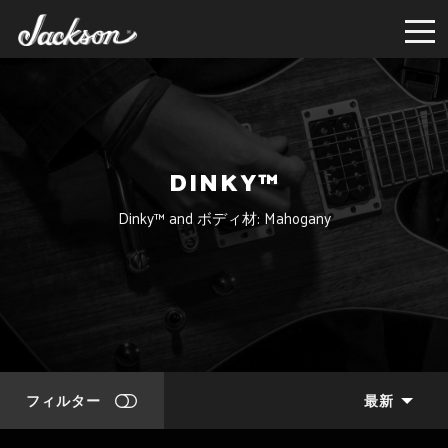
DINKY™
Dinky™ and ボディ材: Mahogany
フィルター
最新