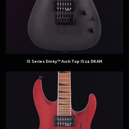
JS Series Dinky™ Arch Top JS24 DKAM