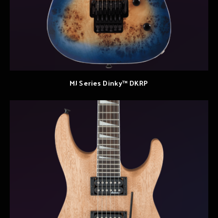
MJ Series Dinky™ DKRP