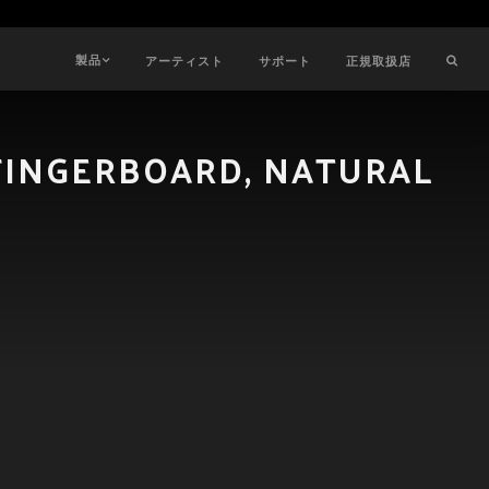
製品
アーティスト
サポート
正規取扱店
 FINGERBOARD, NATURAL