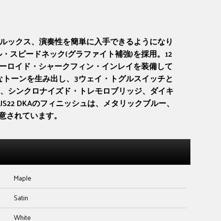
ン、ルックス、演奏性を簡単に入手できるようになり
のメイプル・スピードネック(グラファイト補強)を採用。12
ト、パーロイド・シャークフィン・インレイを装備して
なトーンを生み出し、3ウェイ・トグルスイッチと
、シンクロナイズド・トレモロブリッジ、ダイキ
22 DKAのフィニッシュは、メタリックブルー、
意されています。
Maple
Satin
White