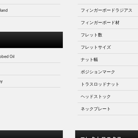
Hand
フィンガーボードラジアス
フィンガーボード材
フレット数
フレットサイズ
bbed Oil
ナット幅
ポジションマーク
ny
トラスロッドナット
ヘッドストック
ネックプレート