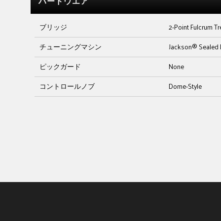
ハードウエア
ブリッジ
2-Point Fulcrum T
チューニングマシン
Jackson® Sealed 
ピックガード
None
コントロールノブ
Dome-Style