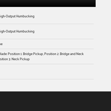
igh-Output Humbucking
igh-Output Humbucking
ne
lade: Position 1. Bridge Pickup, Position 2. Bridge and Neck
sition 3. Neck Pickup