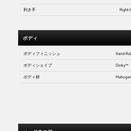
利き手
Right-
ボディ
ボディフィニッシュ
Hand-Ru
ボディシェイプ
Dinky™
ボディ材
Mahoga