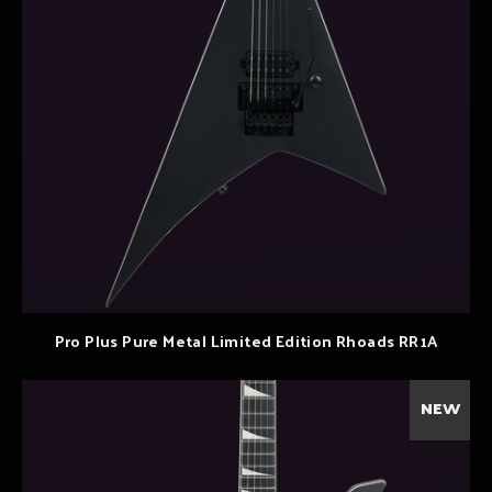
Pro Plus Pure Metal Limited Edition Rhoads RR1A
NEW