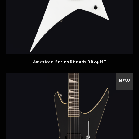
American Series Rhoads RR24 HT
NEW