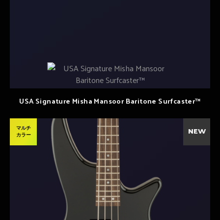
USA Signature Misha Mansoor Baritone Surfcaster™
マルチ
NEW
カラー