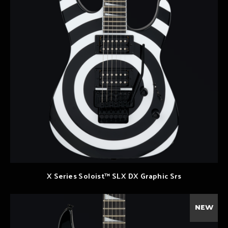
X Series Soloist™ SLX DX Graphic Srs
NEW