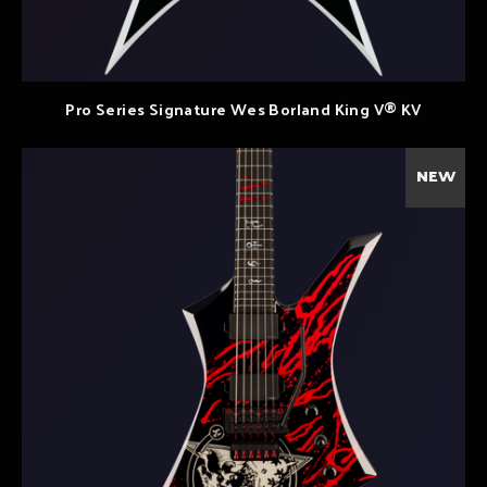
Pro Series Signature Wes Borland King V® KV
NEW