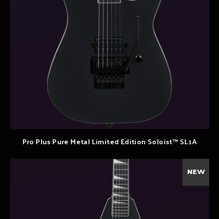
Pro Plus Pure Metal Limited Edition Soloist™ SL1A
NEW