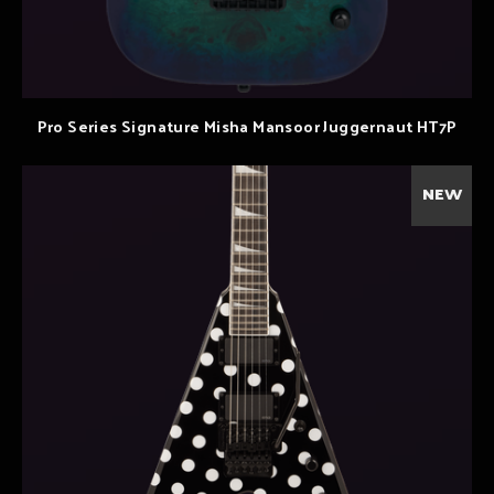
Pro Series Signature Misha Mansoor Juggernaut HT7P
NEW