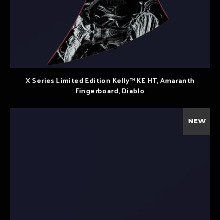
X Series Limited Edition Kelly™ KE HT, Amaranth
Fingerboard, Diablo
NEW