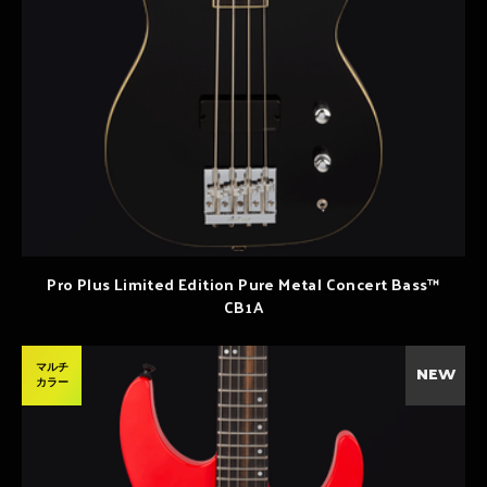
Pro Plus Limited Edition Pure Metal Concert Bass™
CB1A
マルチ
NEW
カラー