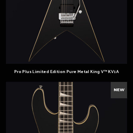
Pro Plus Limited Edition Pure Metal King V™ KV1A
NEW