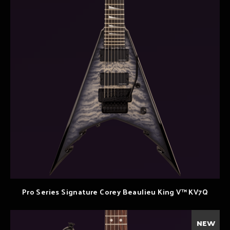
Pro Series Signature Corey Beaulieu King V™ KV7Q
NEW