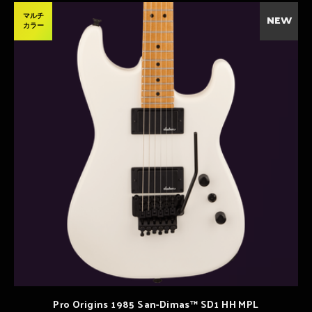
マルチ
NEW
カラー
Pro Origins 1985 San-Dimas™ SD1 HH MPL