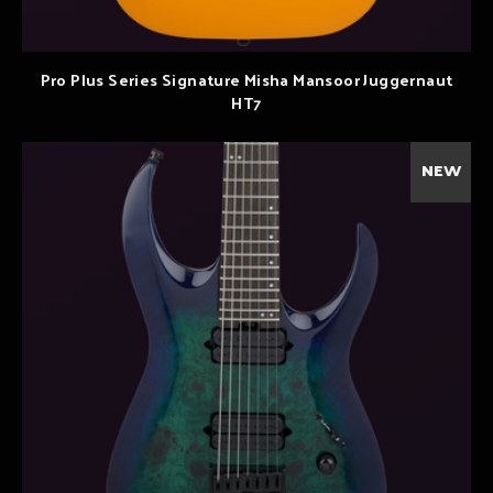
Pro Plus Series Signature Misha Mansoor Juggernaut
HT7
NEW