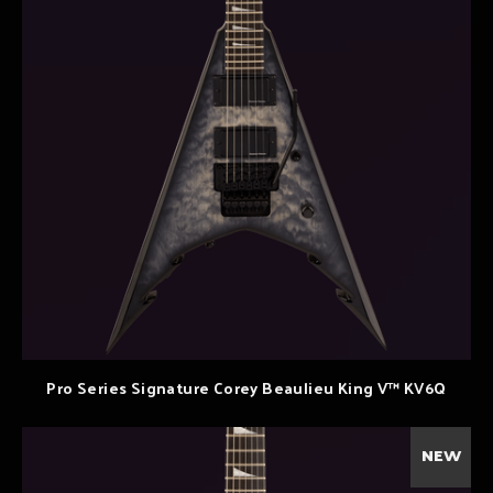
Pro Series Signature Corey Beaulieu King V™ KV6Q
NEW