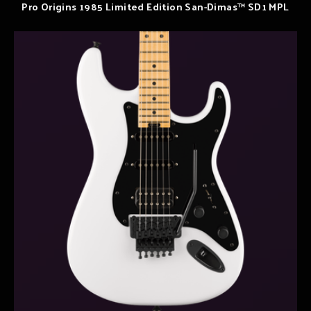
Pro Origins 1985 Limited Edition San-Dimas™ SD1 MPL