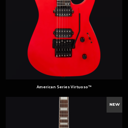
American Series Virtuoso™
NEW