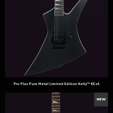
Pro Plus Pure Metal Limited Edition Kelly™ KE1A
NEW