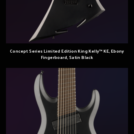
Concept Series Limited Edition King Kelly™ KE, Ebony
Fingerboard, Satin Black