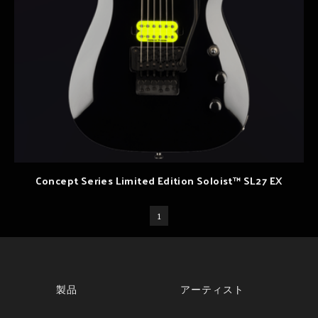
Concept Series Limited Edition Soloist™ SL27 EX
1
製品
アーティスト