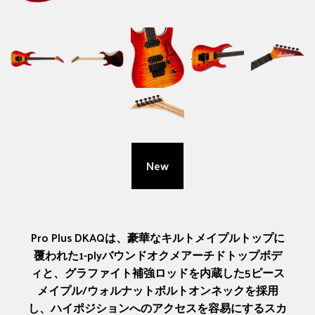
New
Pro Plus DKAQは、豪華なキルトメイプルトップに
覆われた1-plyバウンドオクメアーチドトップボデ
ィと、グラファイト補強ロッドを内蔵した5ピース
メイプル/ウォルナットボルトオンネックを採用
し、ハイポジションへのアクセスを容易にするスカ