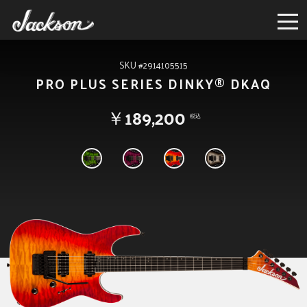
SKU #2914105515
PRO PLUS SERIES DINKY® DKAQ
￥189,200
税込