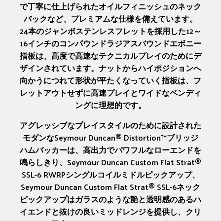
で丁寧に仕上げられたオイルフィニッシュのネック
バックなど、プレミアムな仕様を備えています。
24本のジャンボステンレスフレットを採用した12～
16インチのコンパウンドラジアスバウンドエボニー
指板は、高度で高速なテクニカルプレイのためにデ
ザインされています。ナットからハイポジションへ
向かうにつれて形状が平たくなっていく指板は、フ
レットアウトせずに高速プレイとワイドなベンディ
ングに理想的です。
アグレッシブなプレイスタイルのために設計された
モダンなSeymour Duncan® Distortion™ブリッジ
ハムバッカーは、高出力でパワフルなローエンドを
鳴らしきり、Seymour Duncan Custom Flat Strat®
SSL-6 RWRPシングルコイルミドルピックアップ、
Seymour Duncan Custom Flat Strat® SSL-6ネック
ピックアップはガラスのような艶と透明感のあるハ
イエンドと抜けの良いミッドレンジを提供し、クリ