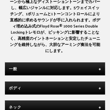
ーンから極上なディストーショントーンまでカバー
し、幅広いジャンルに対応します。5ウェイスイッ
チング、1ボリュームと1トーンコントロールにより
直感的に求めるサウンドが手に入れられます。ボデ
ィ埋め込み式のFloyd Rose® 1000 Series Double
Lockingトレモロが、ピッキングに影響することな
く、高精度のイントネーションと安定したチューニ
ングを維持しながら、大胆なアーミング奏法を可能
にします。
一般
ボディ
ネック