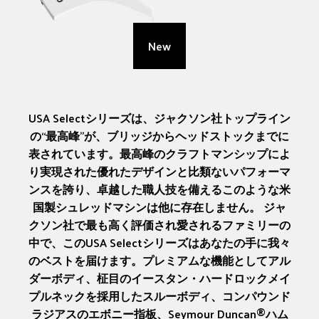
New
USA Selectシリーズは、ジャクソン社トップライン
の“最高峰”が、ブリッジからヘッドストックまでに
表されています。最高峰のクラフトマンシップによ
り実現された優れたデザインと比類ないパフォーマ
ンスを誇り、卓越した職人技を備えるこのような米
国製シュレッドマシンは他に存在しません。 ジャ
クソン社で最も高く評価され愛されるファミリーの
中で、このUSA Selectシリーズはあなたの手に我々
のベストを届けます。プレミアムな機能としてアル
ダーボディ、柾目のイースタン・ハードロックメイ
プルネックを採用したスルーボディ、コンパウンド
ラジアスのエボニー指板、Seymour Duncan®ハム