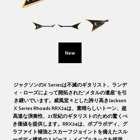
New
ジャクソンのX Seriesは不滅のギタリスト、ランデ
ィ・ローズによって開拓された“メタルの遺産”を引
き継いでいます。威風堂々とした誇り高きJackson
X Series Rhoads RRX24は、素晴らしいトーン、超
高速な演奏性、21世紀のギタリストのための驚くべ
き価値を提供します。RRX24は、ポプラボディ、グ
ラファイト補強とスカーフジョイントを備えたスル
ーボディ構造の１ピース・メイプルネックを採用。