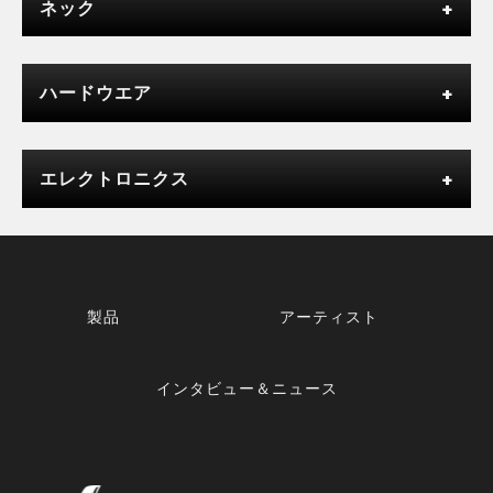
ネック
ハードウエア
エレクトロニクス
製品
アーティスト
インタビュー＆ニュース