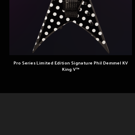
Pro Series Limited Edition Signature Phil Demmel KV
King V™