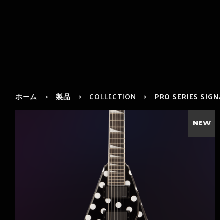
ホーム
製品
COLLECTION
PRO SERIES SIG
NEW