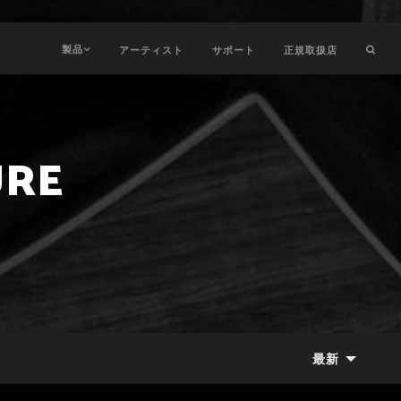
製品
アーティスト
サポート
正規取扱店
URE
最新