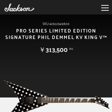
SKU #2912949800
PRO SERIES LIMITED EDITION
SIGNATURE PHIL DEMMEL KV KING V™
￥313,500
税込