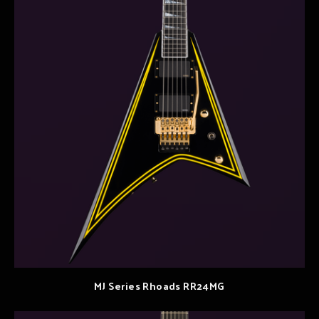
MJ Series Rhoads RR24MG