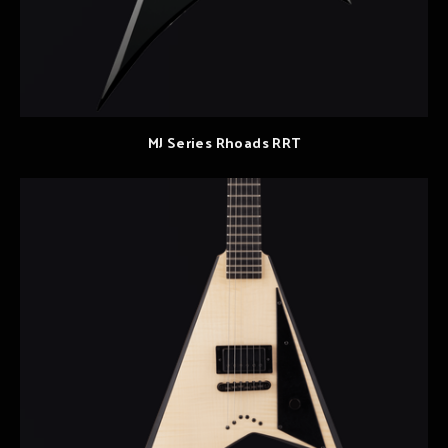
MJ Series Rhoads RRT