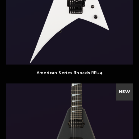
American Series Rhoads RR24
NEW