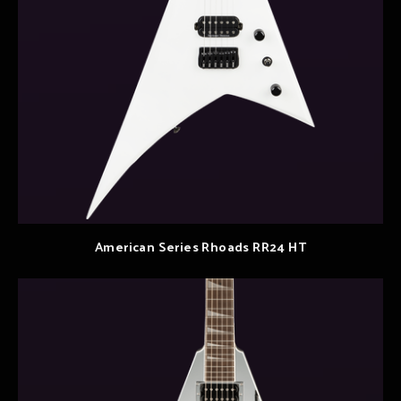
American Series Rhoads RR24 HT