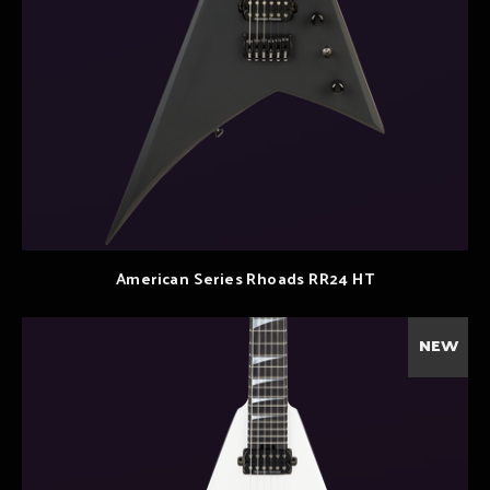
American Series Rhoads RR24 HT
NEW