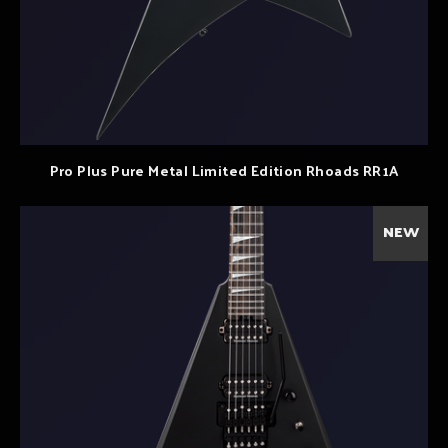
Pro Plus Pure Metal Limited Edition Rhoads RR1A
NEW