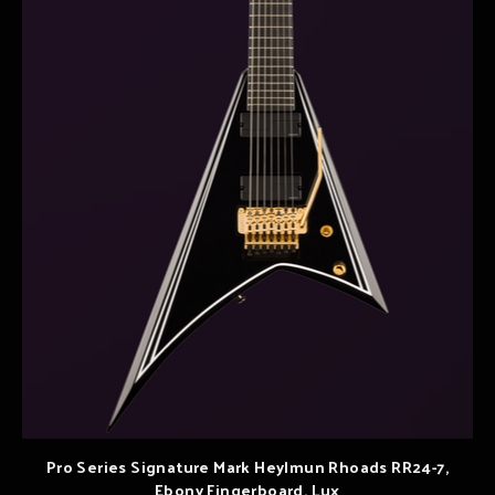
Pro Series Signature Mark Heylmun Rhoads RR24-7,
Ebony Fingerboard, Lux