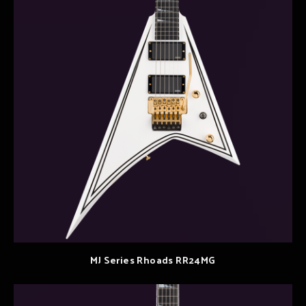
MJ Series Rhoads RR24MG