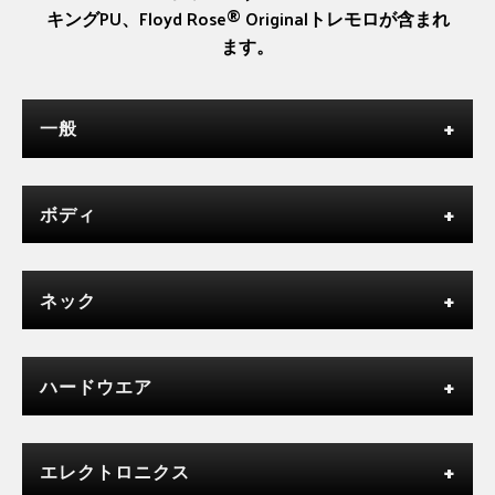
キングPU、Floyd Rose® Originalトレモロが含まれ
ます。
一般
ボディ
ネック
ハードウエア
エレクトロニクス