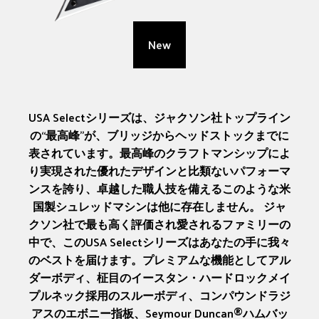
New
USA Selectシリーズは、ジャクソン社トップライン
の“最高峰”が、ブリッジからヘッドストックまでに
表されています。最高峰のクラフトマンシップによ
り実現された優れたデザインと比類ないパフォーマ
ンスを誇り、卓越した職人技を備えるこのような米
国製シュレッドマシンは他に存在しません。 ジャ
クソン社で最も高く評価され愛されるファミリーの
中で、このUSA Selectシリーズはあなたの手に我々
のベストを届けます。プレミアムな機能としてアル
ダーボディ、柾目のイースタン・ハードロックメイ
プルネック採用のスルーボディ、コンパウンドラジ
アスのエボニー指板、Seymour Duncan®ハムバッ