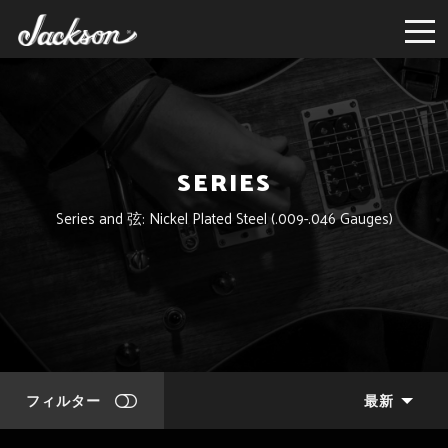
SERIES
Series and 弦: Nickel Plated Steel (.009-.046 Gauges)
フィルター
最新