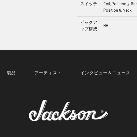
スイッチ
Coil, Position 3. B
Position 5. Neck
ピックア
HH
ップ構成
製品
アーティスト
インタビュー＆ニュース