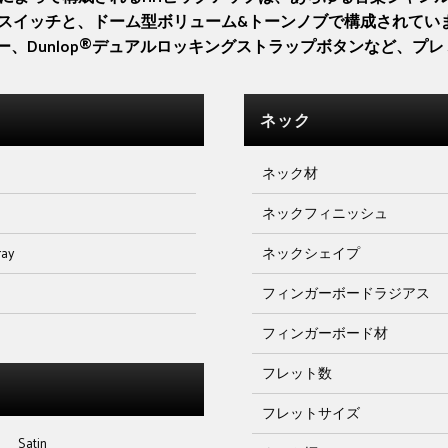
イッチと、ドーム型ボリューム&トーンノブで構成されています
ューナー、Dunlop®デュアルロッキングストラップボタンなど、
ネック
ネック材
ネックフィニッシュ
ray
ネックシェイプ
フィンガーボードラジアス
フィンガーボード材
フレット数
フレットサイズ
Satin