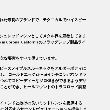
り入れた最初のブランドで、テクニカルでハイスピー
するシュレッドマシンとしてメタル界を席巻してきま
 Corona, Californiaのフラッグシップ製品ライ
る必要不可欠な要素をすべて備えています。
た3ピースメイプルスルーネックをアルダーボディに
、ロールドエッジ12〜16インチコンパウンドラ
つれてスピーディーなソロ弾きができるようデザ
することができ、ヒールマウントのトラスロッド調整
み渡るハイエンドと抜けの良いミッドレンジを提供する
楽ジャンルに対応するサウンドヴァリエーションを提供しま