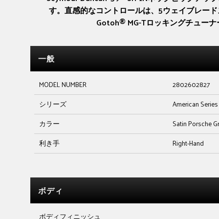
す。直感的なコントロールは、5ウェイブレードス
Gotoh® MG-Tロッキングチ
一般
MODEL NUMBER
2802602827
シリーズ
American Series
カラー
Satin Porsche G
利き手
Right-Hand
ボディ
ボディフィニッシュ