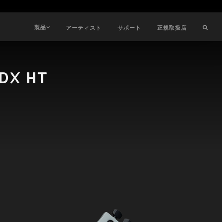
製品
アーティスト
サポート
正規取扱店
 DX HT