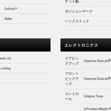
ナット幅
Soloist™
ポジションマーク
Alder
ヘッドストック
エレクトロニクス
xed .175
リアピッ
Seymour Duncan® 
クアップ
Locking
フロント
ピックア
Seymour Duncan® 
ップ
コントロ
Volume, Tone
ール
5-Position Blade: P