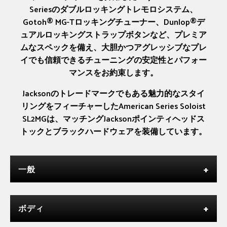
Seriesのダブルロッキングトレモロシステム、
Gotoh® MG-Tロッキングチューナー、Dunlop®デ
ュアルロッキングストラップボタンなど、プレミア
ムなスペックを備え、大胆かつアグレッシブなプレ
イでも信頼できるチューニングの安定性とパフォー
マンスをお約束します。
Jacksonのトレードマークでもある魅力的なスタイ
リングをフィーチャーしたAmerican Series Soloist
SL2MGは、マッチングJacksonポインティヘッドス
トックとブラックハードウェアを装備しています。
一般
ボディ