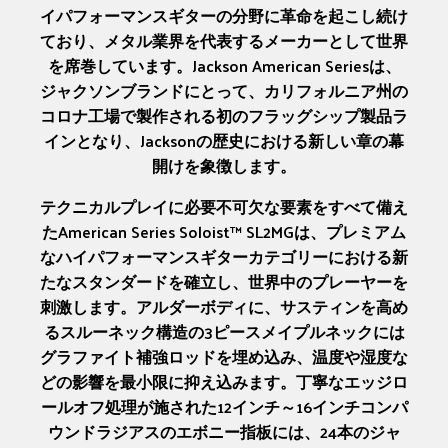
イパフォーマンスギターの分野に革命を起こし続け
ており、メタル業界を代表するメーカーとして世界
を席巻しています。Jackson American Seriesは、
ジャクソンブランドにとって、カリフォルニア州の
コロナ工場で製作される初のフラッグシップ製品ラ
インとなり、Jacksonの歴史における新しい章の幕
開けを象徴します。
テクニカルプレイに必要不可欠な要素をすべて備え
たAmerican Series Soloist™ SL2MGは、プレミアム
なハイパフォーマンスギターカテゴリーにおける新
たなスタンダードを確立し、世界中のプレーヤーを
刺激します。アルダーボディに、サスティンを高め
るスルーネック構造の3ピースメイプルネックには
グラファイト補強ロッドを埋め込み、温度や湿度な
どの影響を最小限に抑え込みます。丁寧なエッジロ
ールオフ処理が施された12インチ～16インチコンパ
ウンドラジアスのエボニー指板には、24本のジャ