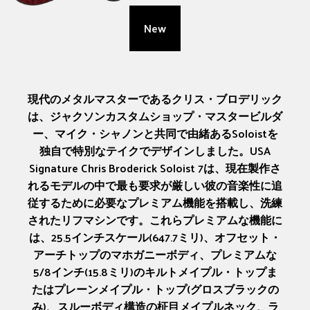
New
現代のメタルマスターであるクリス・ブロデリック
は、ジャクソンカスタムショップ・マスタービルダ
ー、マイク・シャノンと共同で由緒あるSoloistを
独自で特別なテイクでデザインしました。USA
Signature Chris Broderick Soloist 7は、現在製作さ
れるモデルの中で最も要求が厳しい彼の音楽性に追
従するために必要なプレミアム機能を搭載し、洗練
されたリフマシンです。これらプレミアムな機能に
は、25.5インチスケール(647.7ミリ)、オフセット・
アーチトップのマホガニーボディ、プレミアムな
5/8インチ(15.8ミリ)のキルトメイプル・トップま
たはプレーンメイプル・トップ(グロスブラックの
み)、スルーボディ構造の柾目メイプルネック、ラ