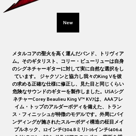
New
メタルコアの聖火を高く運んだバンド、トリヴィア
ム。そのギタリスト、コリー・ビューリューは自身
のシグネチャーギターに対して実に自然な選択をし
ています。 ジャクソンと協力し我々のKing Vを彼
の求める正確な仕様に修正し、見た目と同じくらい
危険なサウンドのギターを製作しました。USAシグ
ネチャーCorey Beaulieu King V™ KV7は、AAAフレ
イム・トップのアルダーボディを備えた、トラン
ス・フィニッシュが特徴のモデルです。外周にバイ
ンディングが施されたスルーボディ構造の柾目メイ
プルネック、12インチ(304.8ミリ)-16インチ(406.4