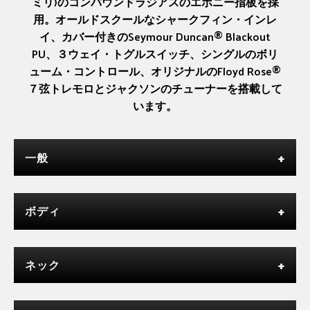
ミリ)のコンパウンドラジアスのエボニー指板を採
用。オールドスクールなシャークフィン・インレ
イ、カバー付きのSeymour Duncan® Blackout
PU、３ウェイ・トグルスイッチ、シングルのボリ
ューム・コントロール、オリジナルのFloyd Rose®
７弦トレモロとジャクソンのチューナーを搭載して
います。
一般
ボディ
ネック